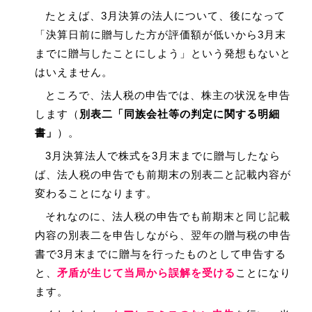
たとえば、3月決算の法人について、後になって
「決算日前に贈与した方が評価額が低いから3月末
までに贈与したことにしよう」という発想もないと
はいえません。
ところで、法人税の申告では、株主の状況を申告
します（
別表二「同族会社等の判定に関する明細
書」
）。
3月決算法人で株式を3月末までに贈与したなら
ば、法人税の申告でも前期末の別表二と記載内容が
変わることになります。
それなのに、法人税の申告でも前期末と同じ記載
内容の別表二を申告しながら、翌年の贈与税の申告
書で3月末までに贈与を行ったものとして申告する
と、
矛盾が生じて当局から誤解を受ける
ことになり
ます。