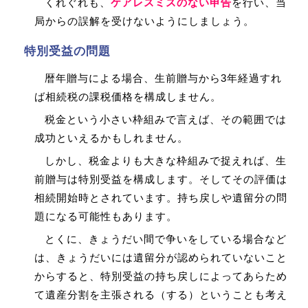
くれぐれも、
ケアレスミスのない申告
を行い、当
局からの誤解を受けないようにしましょう。
特別受益の問題
暦年贈与による場合、生前贈与から3年経過すれ
ば相続税の課税価格を構成しません。
税金という小さい枠組みで言えば、その範囲では
成功といえるかもしれません。
しかし、税金よりも大きな枠組みで捉えれば、生
前贈与は特別受益を構成します。そしてその評価は
相続開始時とされています。持ち戻しや遺留分の問
題になる可能性もあります。
とくに、きょうだい間で争いをしている場合など
は、きょうだいには遺留分が認められていないこと
からすると、特別受益の持ち戻しによってあらため
て遺産分割を主張される（する）ということも考え