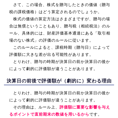
さて、この場合、株式を贈与したときの価値（贈与
税の課税価格）はどう算定されるのでしょうか。
株式の価値の算定方法はさまざまですが、贈与の場
合は無償ということもあり、贈与税（相続税法）のル
ール、具体的には、財産評価基本通達にある「取引相
場のない株式」の評価のルールに従います。
このルールによると、課税時期（贈与日）によって
評価額に大きな差が出る可能性があります。
とりわけ、贈与の時期が決算日の前か決算日の後か
によって劇的に評価額が違うことがあります。
決算日の前後で評価額が（劇的に）変わる理由
とりわけ、贈与の時期が決算日の前か決算日の後か
によって劇的に評価額が違うことがあります。
その理由は、ルール上、
評価額に重要な影響を与え
るポイントで直前期末の数値を用いるから
です。