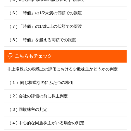
（ 6 ) 「時価」の1/2未満の低額での譲渡
（ 7 ) 「時価」の1/2以上の低額での譲渡
（ 8 ) 「時価」を超える高額での譲渡
こちらもチェック
非上場株式の税務上の評価における少数株主かどうかの判定
（ 1 ）同じ株式なのにふたつの株価
（ 2 ) 会社の評価の前に株主判定
（ 3 ) 同族株主の判定
（ 4 ) 中心的な同族株主がいる場合の判定