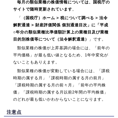
毎月の類似業種の株価情報については、国税庁の
サイトで随時更新されています
。
「
（国税庁）ホーム > 税について調べる > 法令
解釈通達 > 財産評価関係 個別通達目次」に「平成
○年分の類似業種比準価額計算上の業種目及び業種
目的別株価等について（法令解釈通達）
」です。
類似業種の株価が上昇基調の場合には、「前年の
平均価格」が最も低い値となるため、1年中変化が
ないこともありえます。
類似業種の株価が変動している場合には、「課税
時期の属する月」「課税時期の属する月の前月」
「課税時期の属する月の前々月」「前年の平均株
価」「課税時期の属する月以前2年間の平均株価」
のどれが最も低いかわからないことになります。
注意点