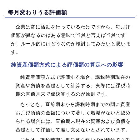
毎月変わりうる評価額
企業は常に活動を行っているわけですから、毎月評
価額が異なるのはある意味で当然と言えば当然です
が、ルール的にはどうなのか検討してみたいと思いま
す。
純資産価額方式による評価額の算定への影響
純資産価額方式で評価する場合、課税時期現在の
資産や負債を基礎として計算する、実際には課税時
期の直前月末で仮決算するのが原則です。
もっとも、直前期末から課税時期までの間に資産
および負債の金額について著しく増減がないと認め
られる場合には、直前期末現在の資産および負債を
基礎として評価して差し支えないとされています。
これは、課税時期に仮決算を組むのが煩雑である