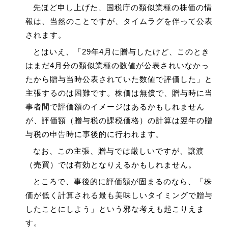
先ほど申し上げた、国税庁の類似業種の株価の情
報は、当然のことですが、タイムラグを伴って公表
されます。
とはいえ、「29年4月に贈与したけど、このとき
はまだ4月分の類似業種の数値が公表されいなかっ
たから贈与当時公表されていた数値で評価した」と
主張するのは困難です。株価は無償で、贈与時に当
事者間で評価額のイメージはあるかもしれません
が、評価額（贈与税の課税価格）の計算は翌年の贈
与税の申告時に事後的に行われます。
なお、この主張、贈与では厳しいですが、譲渡
（売買）では有効となりえるかもしれません。
ところで、事後的に評価額が固まるのなら、「株
価が低く計算される最も美味しいタイミングで贈与
したことにしよう」という邪な考えも起こりえま
す。