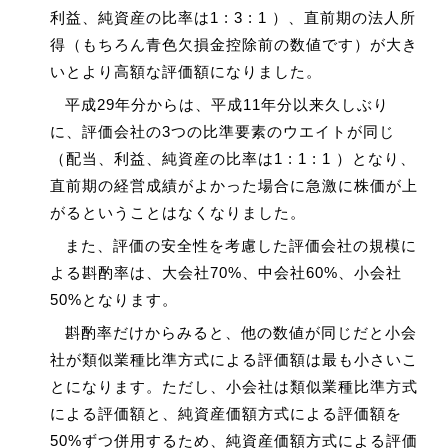
利益、純資産の比率は1 : 3 : 1 ）、直前期の法人所
得（もちろん青色欠損金控除前の数値です）が大き
いとより高額な評価額になりました。
平成29年分からは、平成11年分以来久しぶり
に、評価会社の3つの比準要素のウエイトが同じ
（配当、利益、純資産の比率は1 : 1 : 1 ）となり、
直前期の経営成績がよかった場合に急激に株価が上
がるということはなくなりました。
また、評価の安全性を考慮した評価会社の規模に
よる斟酌率は、大会社70%、中会社60%、小会社
50%となります。
斟酌率だけからみると、他の数値が同じだと小会
社が類似業種比準方式による評価額は最も小さいこ
とになります。ただし、小会社は類似業種比準方式
による評価額と、純資産価額方式による評価額を
50%ずつ併用するため、純資産価額方式による評価