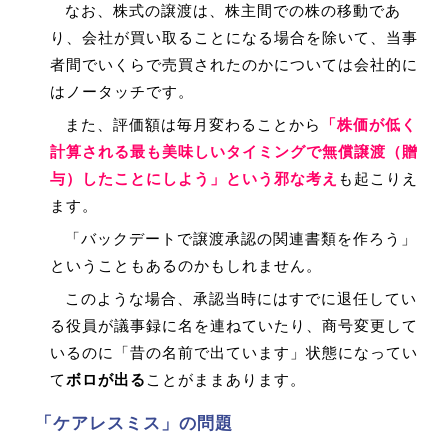
なお、株式の譲渡は、株主間での株の移動であ
り、会社が買い取ることになる場合を除いて、当事
者間でいくらで売買されたのかについては会社的に
はノータッチです。
また、評価額は毎月変わることから
「株価が低く
計算される最も美味しいタイミングで無償譲渡（贈
与）したことにしよう」という邪な考え
も起こりえ
ます。
「バックデートで譲渡承認の関連書類を作ろう」
ということもあるのかもしれません。
このような場合、承認当時にはすでに退任してい
る役員が議事録に名を連ねていたり、商号変更して
いるのに「昔の名前で出ています」状態になってい
て
ボロが出る
ことがままあります。
「ケアレスミス」の問題