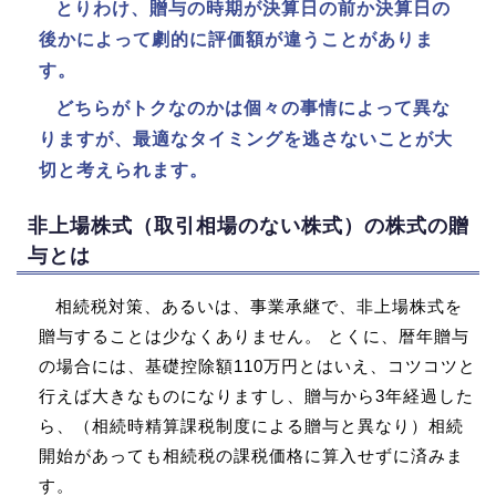
とりわけ、贈与の時期が決算日の前か決算日の
後かによって劇的に評価額が違うことがありま
す。
どちらがトクなのかは個々の事情によって異な
りますが、最適なタイミングを逃さないことが大
切と考えられます。
非上場株式（取引相場のない株式）の株式の贈
与とは
相続税対策、あるいは、事業承継で、非上場株式を
贈与することは少なくありません。 とくに、暦年贈与
の場合には、基礎控除額110万円とはいえ、コツコツと
行えば大きなものになりますし、贈与から3年経過した
ら、（相続時精算課税制度による贈与と異なり）相続
開始があっても相続税の課税価格に算入せずに済みま
す。