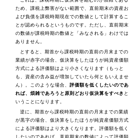
ため、課税上弊害がない範囲で、直前期末の資産お
よび負債を課税時期現在での数値として計算するこ
とが認められるというものです。ただし、直前期末
の数値が課税時期の数値と「みなされる」わけでは
ありません。
とすると、期首から課税時期の直前の月末までの
業績が赤字の場合、仮決算をしたほうが純資産価額
方式による評価額はより小さくなります（もっと
も、資産の含み益が増加していたら何ともいえませ
ん）。このような場合、
評価額を低くしたいのであ
れば、煩雑であろうと原則どおり仮決算をすべき
と
いうことになります。
逆に、期首から課税時期の直前の月末までの業績
が黒字の場合、仮決算をしたほうが純資産価額方式
による評価額はより大きくなります。評価額を低く
したいのであれば、直前期末の数値によって評価額