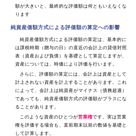
額が大きいと、最終的な評価額は何ともいえなくな
ります
純資産価額方式による評価額の算定への影響
純資産価額方式による評価額の算定は、基本的に
は課税時期（贈与の日）の直近の会計上の貸借対照
表（資産および負債）を基礎として算定しますが、
資産については、時価により評価を行います。
さらに、評価額の算定には、会計上は資産として
計上されない資産を計上することがあります。これ
によって、会計上は純資産がマイナス（債務超過）
であっても、純資産価額方式の評価額がプラスにな
ることがあります。
このような資産のひとつが
営業権
です。実は営業
権を評価する場合も、直前期末以前の数値を基礎と
して計算します。