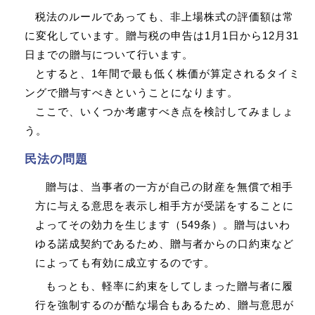
税法のルールであっても、非上場株式の評価額は常
に変化しています。贈与税の申告は1月1日から12月31
日までの贈与について行います。
とすると、1年間で最も低く株価が算定されるタイミ
ングで贈与すべきということになります。
ここで、いくつか考慮すべき点を検討してみましょ
う。
民法の問題
贈与は、当事者の一方が自己の財産を無償で相手
方に与える意思を表示し相手方が受諾をすることに
よってその効力を生じます（549条）。贈与はいわ
ゆる諾成契約であるため、贈与者からの口約束など
によっても有効に成立するのです。
もっとも、軽率に約束をしてしまった贈与者に履
行を強制するのが酷な場合もあるため、贈与意思が