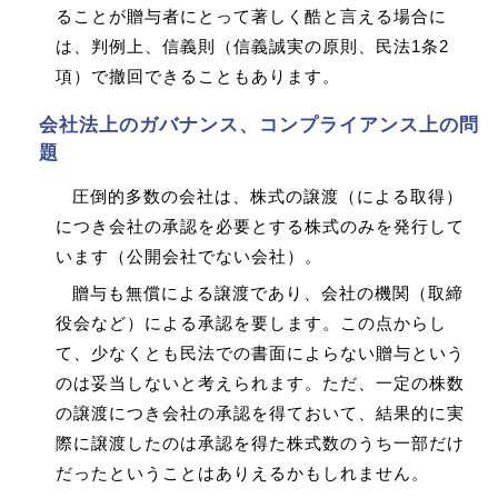
ることが贈与者にとって著しく酷と言える場合に
は、判例上、信義則（信義誠実の原則、民法1条2
項）で撤回できることもあります。
会社法上のガバナンス、コンプライアンス上の問
題
圧倒的多数の会社は、株式の譲渡（による取得）
につき会社の承認を必要とする株式のみを発行して
います（公開会社でない会社）。
贈与も無償による譲渡であり、会社の機関（取締
役会など）による承認を要します。この点からし
て、少なくとも民法での書面によらない贈与という
のは妥当しないと考えられます。ただ、一定の株数
の譲渡につき会社の承認を得ておいて、結果的に実
際に譲渡したのは承認を得た株式数のうち一部だけ
だったということはありえるかもしれません。