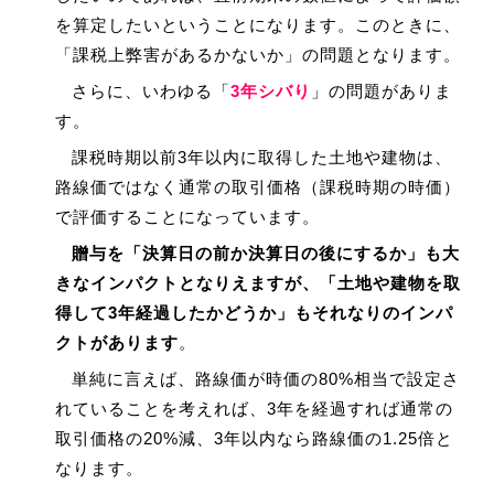
を算定したいということになります。このときに、
「課税上弊害があるかないか」の問題となります。
さらに、いわゆる「
3年シバり
」の問題がありま
す。
課税時期以前3年以内に取得した土地や建物は、
路線価ではなく通常の取引価格（課税時期の時価）
で評価することになっています。
贈与を「決算日の前か決算日の後にするか」も大
きなインパクトとなりえますが、「土地や建物を取
得して3年経過したかどうか」もそれなりのインパ
クトがあります
。
単純に言えば、路線価が時価の80%相当で設定さ
れていることを考えれば、3年を経過すれば通常の
取引価格の20%減、3年以内なら路線価の1.25倍と
なります。