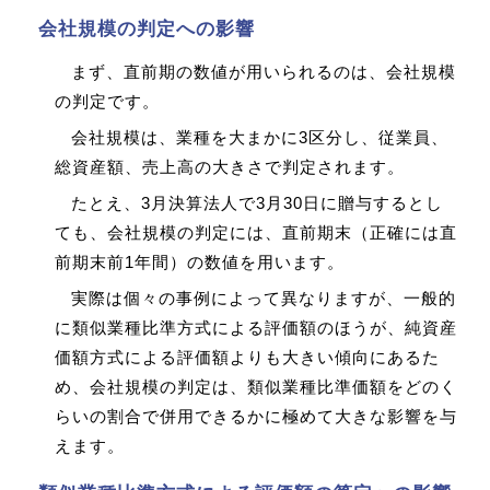
会社規模の判定への影響
まず、直前期の数値が用いられるのは、会社規模
の判定です。
会社規模は、業種を大まかに3区分し、従業員、
総資産額、売上高の大きさで判定されます。
たとえ、3月決算法人で3月30日に贈与するとし
ても、会社規模の判定には、直前期末（正確には直
前期末前1年間）の数値を用います。
実際は個々の事例によって異なりますが、一般的
に類似業種比準方式による評価額のほうが、純資産
価額方式による評価額よりも大きい傾向にあるた
め、会社規模の判定は、類似業種比準価額をどのく
らいの割合で併用できるかに極めて大きな影響を与
えます。