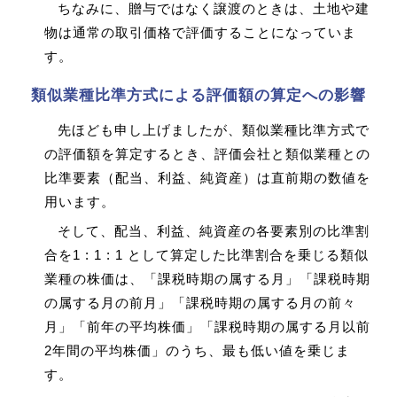
ちなみに、贈与ではなく譲渡のときは、土地や建
物は通常の取引価格で評価することになっていま
す。
類似業種比準方式による評価額の算定への影響
先ほども申し上げましたが、類似業種比準方式で
の評価額を算定するとき、評価会社と類似業種との
比準要素（配当、利益、純資産）は直前期の数値を
用います。
そして、配当、利益、純資産の各要素別の比準割
合を1 : 1 : 1 として算定した比準割合を乗じる類似
業種の株価は、「課税時期の属する月」「課税時期
の属する月の前月」「課税時期の属する月の前々
月」「前年の平均株価」「課税時期の属する月以前
2年間の平均株価」のうち、最も低い値を乗じま
す。